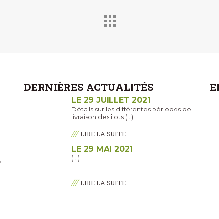
DERNIÈRES ACTUALITÉS
E
LE 29 JUILLET 2021
Détails sur les différentes périodes de
t
livraison des îlots (…)
///
LIRE LA SUITE
LE 29 MAI 2021
(…)
,
///
LIRE LA SUITE