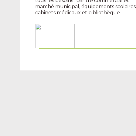
tous les besoins : centre commercial et
marché municipal, équipements scolaires
cabinets médicaux et bibliothèque.